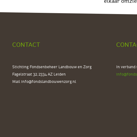
elkaar omzie
CONTACT
CONTA
Stichting Fondsenbeheer Landbouw en Zorg
In verband
Fagelstraat 32, 2334 AZ
Leiden
info@fonds
Mail
info@fondslandbouwenzorg.nl