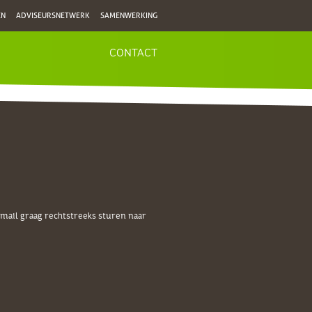
EN
ADVISEURSNETWERK
SAMENWERKING
CONTACT
ail graag rechtstreeks sturen naar