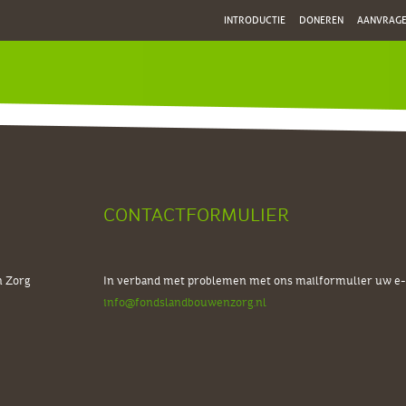
INTRODUCTIE
DONEREN
AANVRAG
CONTACTFORMULIER
n Zorg
In verband met problemen met ons mailformulier uw e-m
info@fondslandbouwenzorg.nl