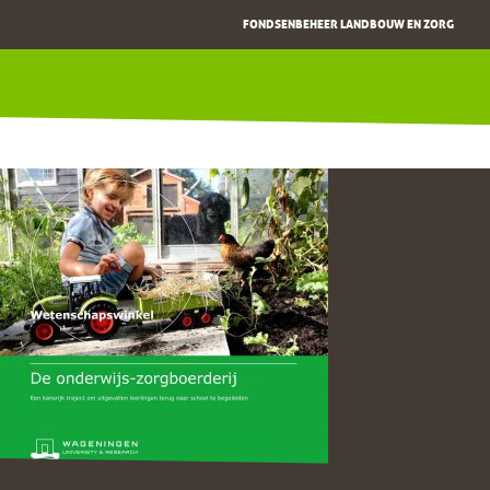
FONDSENBEHEER LANDBOUW EN ZORG