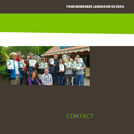
FONDSENBEHEER LANDBOUW EN ZORG
CONTACT