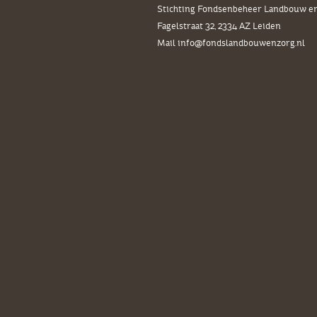
Stichting Fondsenbeheer Landbouw e
Fagelstraat 32, 2334 AZ
Leiden
Mail
info@fondslandbouwenzorg.nl