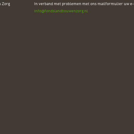
n Zorg
In verband met problemen met ons mailformulier uw e-m
info@fondslandbouwenzorg.nl