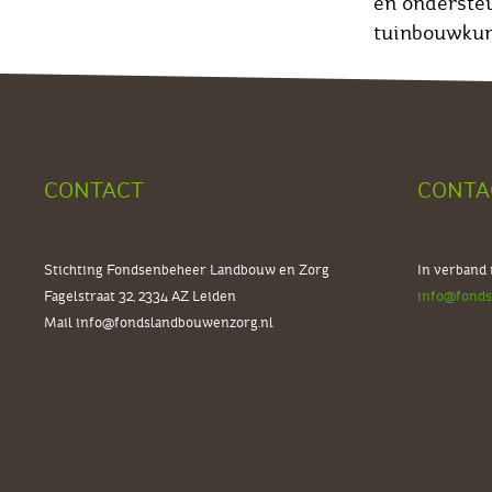
en ondersteu
tuinbouwkund
CONTACT
CONTA
Stichting Fondsenbeheer Landbouw en Zorg
In verband
Fagelstraat 32, 2334 AZ
Leiden
info@fonds
Mail
info@fondslandbouwenzorg.nl